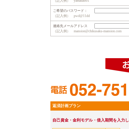
（記入例） yamada001
ご希望のパスワード：
（記入例） pwd@11dd
連絡先メールアドレス
（記入例） mansion@chikusaku-mansion.com
返済計画プラン
自己資金・金利モデル・借入期間を入力し