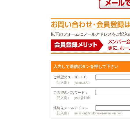
以下のフォームにメールアドレスをご記入
入力して送信ボタンを押して下さい
ご希望のユーザーID：
（記入例） yamada001
ご希望のパスワード：
（記入例） pwd@11dd
連絡先メールアドレス
（記入例） mansion@chikusaku-mansion.com