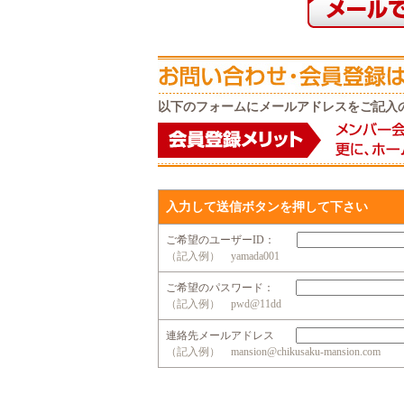
以下のフォームにメールアドレスをご記入
入力して送信ボタンを押して下さい
ご希望のユーザーID：
（記入例） yamada001
ご希望のパスワード：
（記入例） pwd@11dd
連絡先メールアドレス
（記入例） mansion@chikusaku-mansion.com