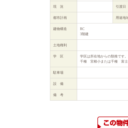
現 況
引渡日
都市計画
用途地
建物構造
RC
3階建
土地権利
学 区
学区は所在地からの類推です。
千種 宮根小または千種 富士
駐車場
設 備
備 考