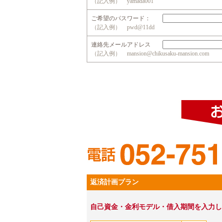
（記入例） yamada001
ご希望のパスワード：
（記入例） pwd@11dd
連絡先メールアドレス
（記入例） mansion@chikusaku-mansion.com
返済計画プラン
自己資金・金利モデル・借入期間を入力し