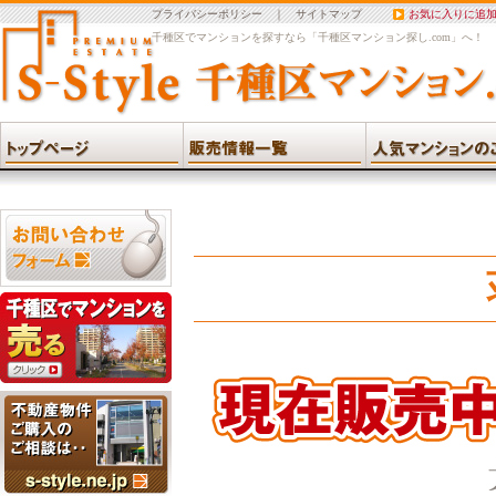
プライバシーポリシー
｜
サイトマップ
お気に入りに追
千種区でマンションを探すなら「千種区マンション探し.com」へ！