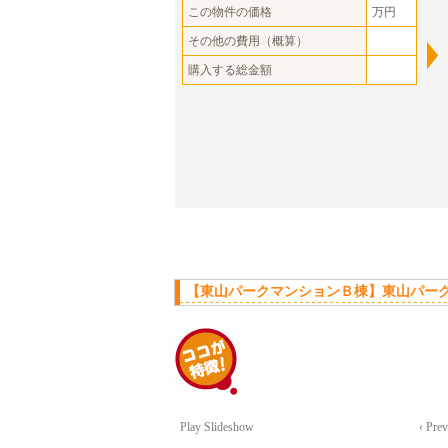
この物件の価格
万円
その他の費用（概算）
購入する総金額
【東山パークマンションＢ棟】東山パーク
Play Slideshow
‹ Pre