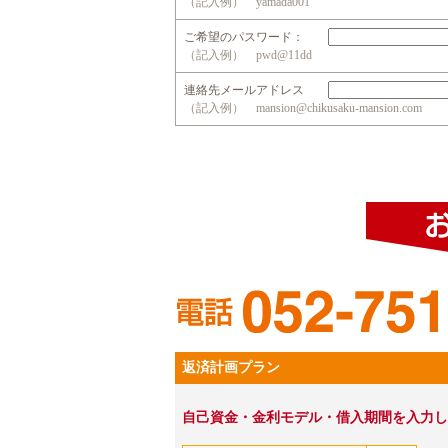
（記入例） yamada001
ご希望のパスワード：
（記入例） pwd@11dd
連絡先メールアドレス
（記入例） mansion@chikusaku-mansion.com
返済計画プラン
自己資金・金利モデル・借入期間を入力し