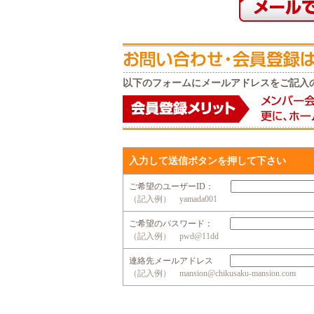
以下のフォームにメールアドレスをご記入
入力して送信ボタンを押して下さい
ご希望のユーザーID：
（記入例） yamada001
ご希望のパスワード：
（記入例） pwd@11dd
連絡先メールアドレス
（記入例） mansion@chikusaku-mansion.com