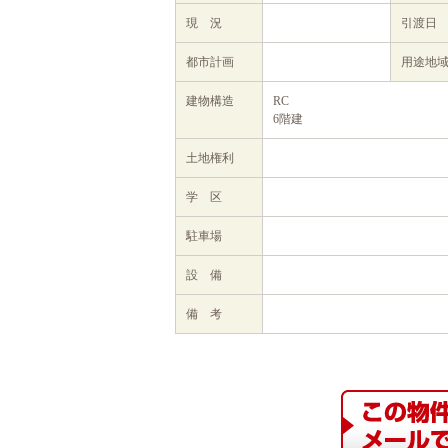
現 況
引渡日
都市計画
用途地
建物構造
RC
6階建
土地権利
学 区
駐車場
設 備
備 考