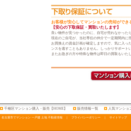
お客様が安心してマンションの売却ができ
【安心の下取保証・買取いたします】
良い物件が見つかったのに、自宅が売れなかった
現在のご自宅が、当社専任の仲介で一定期間内に
お買換えの資金計画が確定しますので、気に入っ
ンスを逃すこともありません。しっかりサポート
またお急ぎの方や特殊な物件は即日の買取もいた