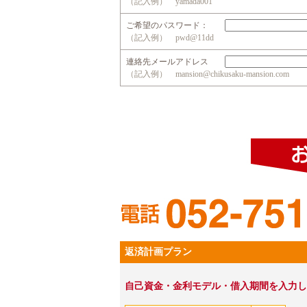
（記入例） yamada001
ご希望のパスワード：
（記入例） pwd@11dd
連絡先メールアドレス
（記入例） mansion@chikusaku-mansion.com
返済計画プラン
自己資金・金利モデル・借入期間を入力し