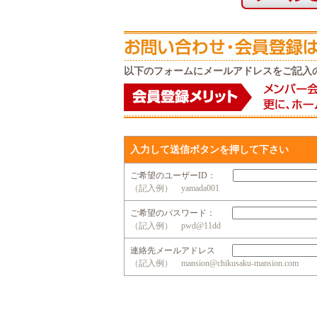
以下のフォームにメールアドレスをご記入
入力して送信ボタンを押して下さい
ご希望のユーザーID：
（記入例） yamada001
ご希望のパスワード：
（記入例） pwd@11dd
連絡先メールアドレス
（記入例） mansion@chikusaku-mansion.com