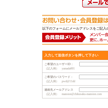
以下のフォームにメールアドレスをご記入
入力して送信ボタンを押して下さい
ご希望のユーザーID：
（記入例） yamada001
ご希望のパスワード：
（記入例） pwd@11dd
連絡先メールアドレス
（記入例） mansion@chikusaku-mansion.com