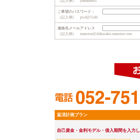
（記入例） yamada001
ご希望のパスワード：
（記入例） pwd@11dd
連絡先メールアドレス
（記入例） mansion@chikusaku-mansion.com
返済計画プラン
自己資金・金利モデル・借入期間を入力し