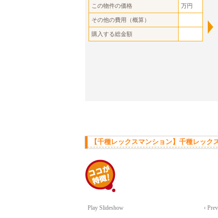
この物件の価格
万円
その他の費用（概算）
購入する総金額
【千種レックスマンション】千種レックス
Play Slideshow
‹ Pre