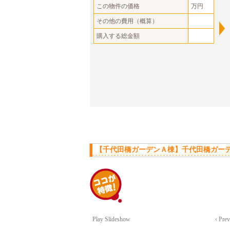
この物件の価格
万円
その他の費用（概算）
購入する総金額
【千代田橋ガーデンＡ棟】千代田橋ガーデ
Play Slideshow
‹ Pre