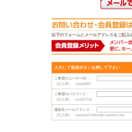
以下のフォームにメールアドレスをご記入
入力して送信ボタンを押して下さい
ご希望のユーザーID：
（記入例） yamada001
ご希望のパスワード：
（記入例） pwd@11dd
連絡先メールアドレス
（記入例） mansion@chikusaku-mansion.com