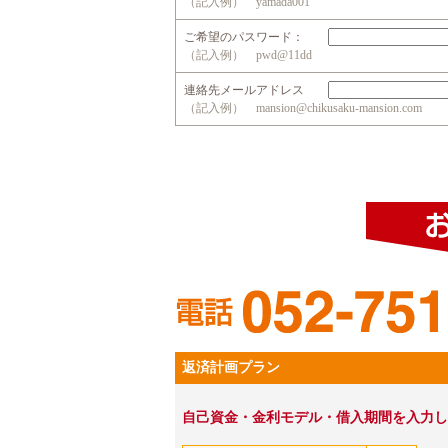
（記入例） yamada001
ご希望のパスワード：
（記入例） pwd@11dd
連絡先メールアドレス
（記入例） mansion@chikusaku-mansion.com
返済計画プラン
自己資金・金利モデル・借入期間を入力し