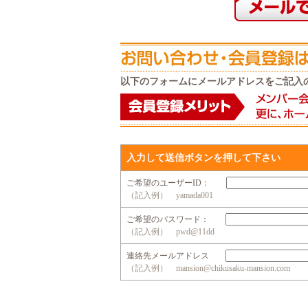
以下のフォームにメールアドレスをご記入
入力して送信ボタンを押して下さい
ご希望のユーザーID：
（記入例） yamada001
ご希望のパスワード：
（記入例） pwd@11dd
連絡先メールアドレス
（記入例） mansion@chikusaku-mansion.com