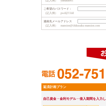
（記入例） yamada001
ご希望のパスワード：
（記入例） pwd@11dd
連絡先メールアドレス
（記入例） mansion@chikusaku-mansion.com
返済計画プラン
自己資金・金利モデル・借入期間を入力し