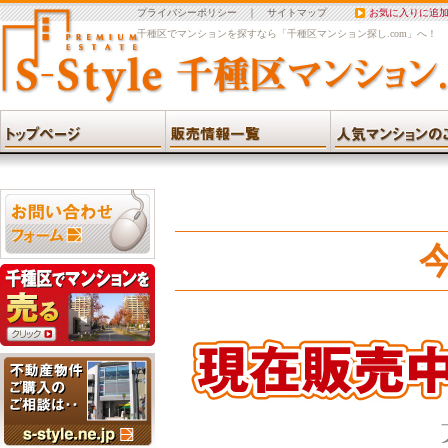
プライバシーポリシー
｜
サイトマップ
お気に入りに追
千種区でマンションを探すなら「千種区マンション探し.com」へ！