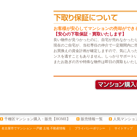
お客様が安心してマンションの売却ができ
【安心の下取保証・買取いたします】
良い物件が見つかったのに、自宅が売れなかった
現在のご自宅が、当社専任の仲介で一定期間内に
お買換えの資金計画が確定しますので、気に入っ
ンスを逃すこともありません。しっかりサポート
またお急ぎの方や特殊な物件は即日の買取もいた