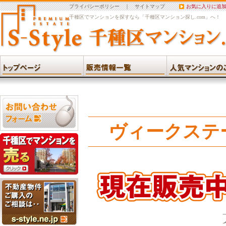
プライバシーポリシー
｜
サイトマップ
お気に入りに追
千種区でマンションを探すなら「千種区マンション探し.com」へ！
ヴィークステ