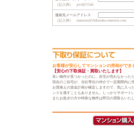
（記入例） pwd@11dd
連絡先メールアドレス
（記入例） mansion@chikusaku-mansion.com
お客様が安心してマンションの売却ができ
【安心の下取保証・買取いたします】
良い物件が見つかったのに、自宅が売れなかった
現在のご自宅が、当社専任の仲介で一定期間内に
お買換えの資金計画が確定しますので、気に入っ
ンスを逃すこともありません。しっかりサポート
またお急ぎの方や特殊な物件は即日の買取もいた