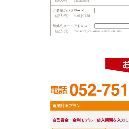
（記入例） yamada001
ご希望のパスワード：
（記入例） pwd@11dd
連絡先メールアドレス
（記入例） mansion@chikusaku-mansion.com
返済計画プラン
自己資金・金利モデル・借入期間を入力し