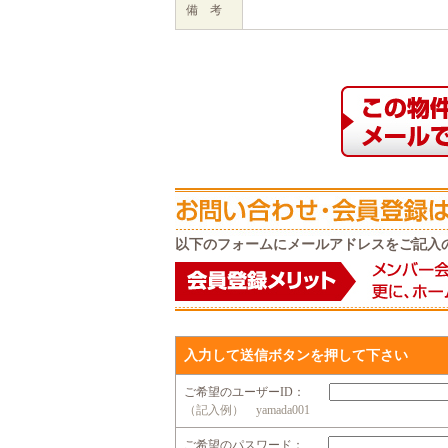
備 考
以下のフォームにメールアドレスをご記入
入力して送信ボタンを押して下さい
ご希望のユーザーID：
（記入例） yamada001
ご希望のパスワード：