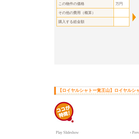
この物件の価格
万円
その他の費用（概算）
購入する総金額
【ロイヤルシャトー覚王山】ロイヤルシャ
Play Slideshow
‹ Pre