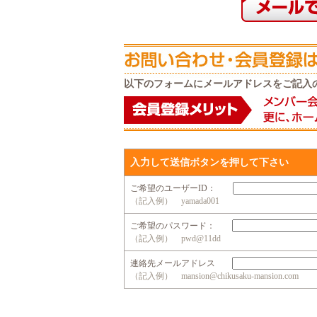
以下のフォームにメールアドレスをご記入
入力して送信ボタンを押して下さい
ご希望のユーザーID：
（記入例） yamada001
ご希望のパスワード：
（記入例） pwd@11dd
連絡先メールアドレス
（記入例） mansion@chikusaku-mansion.com