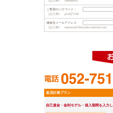
（記入例） yamada001
ご希望のパスワード：
（記入例） pwd@11dd
連絡先メールアドレス
（記入例） mansion@chikusaku-mansion.com
返済計画プラン
自己資金・金利モデル・借入期間を入力し