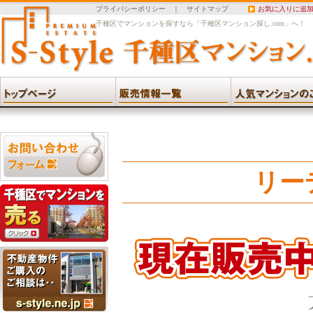
プライバシーポリシー
｜
サイトマップ
お気に入りに追
千種区でマンションを探すなら「千種区マンション探し.com」へ！
リー