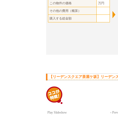
この物件の価格
万円
その他の費用（概算）
購入する総金額
【リーデンスクエア茶屋ケ坂】リーデンス
Play Slideshow
‹ Pre