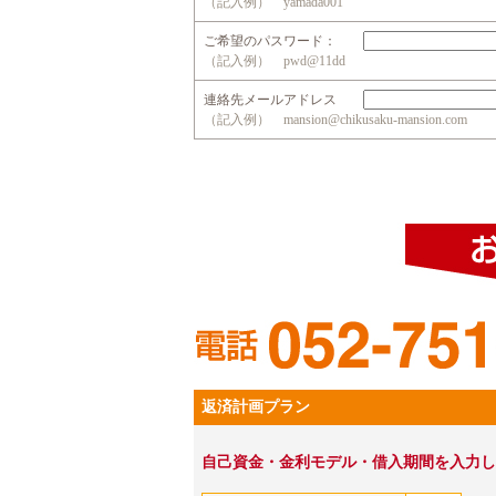
（記入例） yamada001
ご希望のパスワード：
（記入例） pwd@11dd
連絡先メールアドレス
（記入例） mansion@chikusaku-mansion.com
返済計画プラン
自己資金・金利モデル・借入期間を入力し