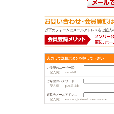
以下のフォームにメールアドレスをご記入
入力して送信ボタンを押して下さい
ご希望のユーザーID：
（記入例） yamada001
ご希望のパスワード：
（記入例） pwd@11dd
連絡先メールアドレス
（記入例） mansion@chikusaku-mansion.com