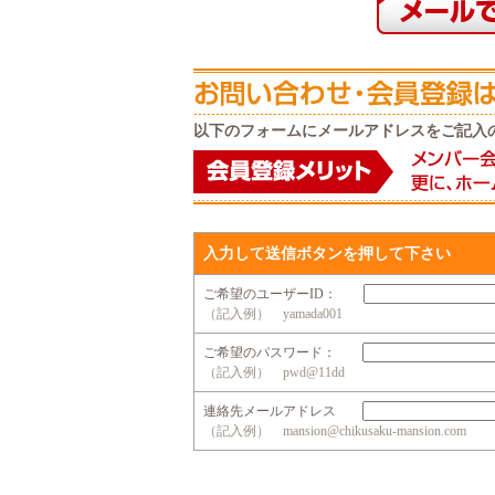
以下のフォームにメールアドレスをご記入
入力して送信ボタンを押して下さい
ご希望のユーザーID：
（記入例） yamada001
ご希望のパスワード：
（記入例） pwd@11dd
連絡先メールアドレス
（記入例） mansion@chikusaku-mansion.com