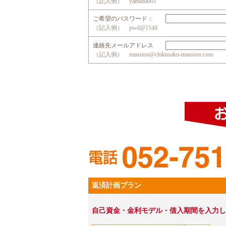
（記入例） yamada001
ご希望のパスワード：
（記入例） pwd@11dd
連絡先メールアドレス
（記入例） mansion@chikusaku-mansion.com
返済計画プラン
自己資金・金利モデル・借入期間を入力し