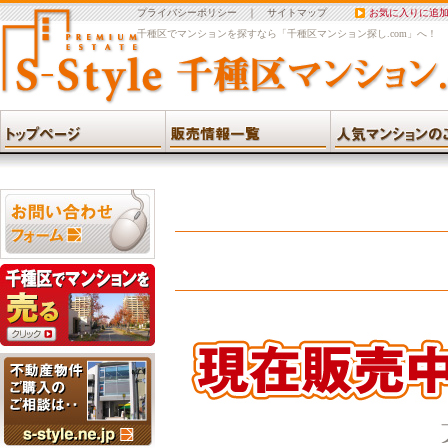
プライバシーポリシー
｜
サイトマップ
お気に入りに追
千種区でマンションを探すなら「千種区マンション探し.com」へ！