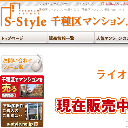
プライバシーポリシー
｜
サイトマップ
お気に入りに追
千種区でマンションを探すなら「千種区マンション探し.com」へ！
ライオ