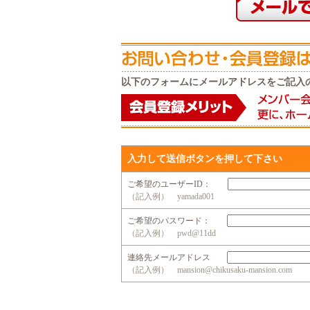
以下のフォームにメールアドレスをご記入
入力して送信ボタンを押して下さい
ご希望のユーザーID：
（記入例） yamada001
ご希望のパスワード：
（記入例） pwd@11dd
連絡先メールアドレス
（記入例） mansion@chikusaku-mansion.com