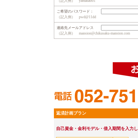
（記入例） yamada001
ご希望のパスワード：
（記入例） pwd@11dd
連絡先メールアドレス
（記入例） mansion@chikusaku-mansion.com
返済計画プラン
自己資金・金利モデル・借入期間を入力し