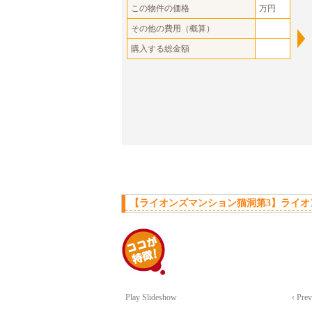
この物件の価格
万円
その他の費用（概算）
購入する総金額
【ライオンズマンション猫洞第3】ライオ
Play Slideshow
‹ Pre