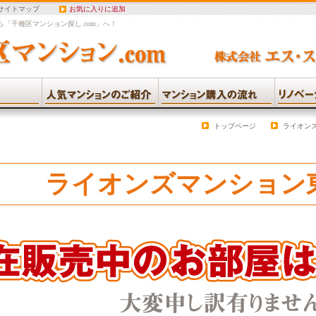
サイトマップ
お気に入りに追加
「千種区マンション探し.com」へ！
トップページ
ライオン
ライオンズマンション