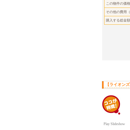
この物件の価
その他の費用
購入する総金
【ライオンズ
Play Slideshow