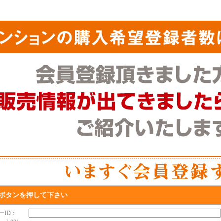
ボタンを押して下さい
ザーID：