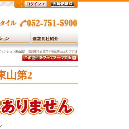
ズマンション東山第2 愛知県名古屋市千種区東山元町２丁目
東山第2