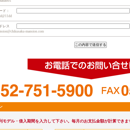
da001
ワード：
@11dd
アドレス
n@chikusaku-mansion.com
ン
利モデル・借入期間を入力して下さい。毎月のお支払金額が計算できま