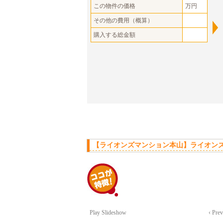
この物件の価格
万円
その他の費用（概算）
購入する総金額
【ライオンズマンション本山】ライオン
Play Slideshow
‹ Pre