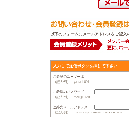
以下のフォームにメールアドレスをご記入
入力して送信ボタンを押して下さい
ご希望のユーザーID：
（記入例） yamada001
ご希望のパスワード：
（記入例） pwd@11dd
連絡先メールアドレス
（記入例） mansion@chikusaku-mansion.com