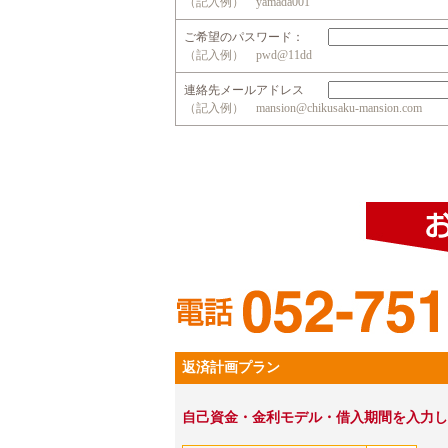
（記入例） yamada001
ご希望のパスワード：
（記入例） pwd@11dd
連絡先メールアドレス
（記入例） mansion@chikusaku-mansion.com
返済計画プラン
自己資金・金利モデル・借入期間を入力し