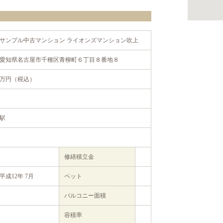
サンプル中古マンション ライオンズマンション吹上
愛知県名古屋市千種区青柳町６丁目８番地８
万円（税込）
駅
修繕積立金
平成12年 7月
ペット
バルコニー面積
容積率