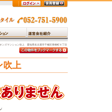
オンズマンション吹上 愛知県名古屋市千種区青柳町６丁目
ン吹上