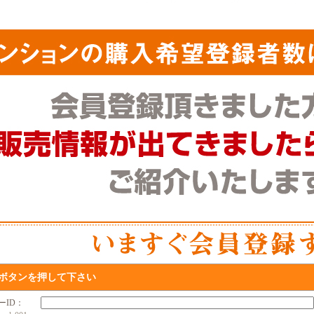
ボタンを押して下さい
ザーID：