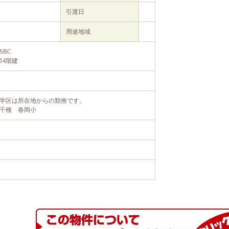
引渡日
用途地域
SRC
14階建
学区は所在地からの類推です。
千種 春岡小