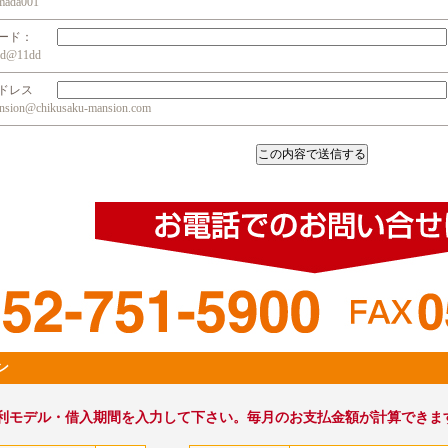
da001
ワード：
@11dd
アドレス
n@chikusaku-mansion.com
ン
利モデル・借入期間を入力して下さい。毎月のお支払金額が計算できま