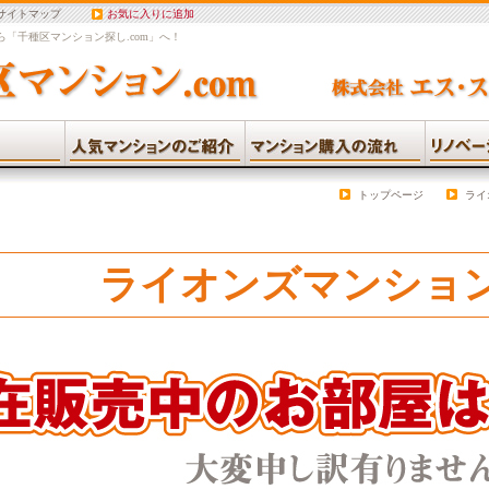
サイトマップ
お気に入りに追加
「千種区マンション探し.com」へ！
トップページ
ライ
ライオンズマンショ