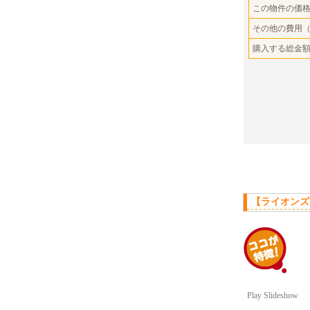
この物件の価
その他の費用
購入する総金
【ライオンズ
Play Slideshow