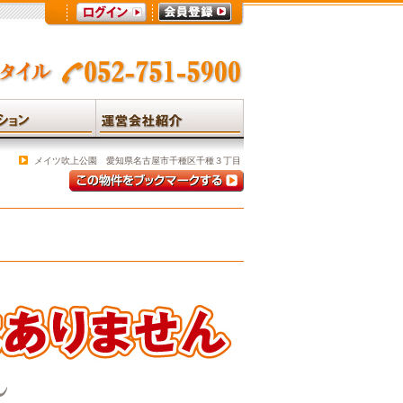
メイツ吹上公園 愛知県名古屋市千種区千種３丁目