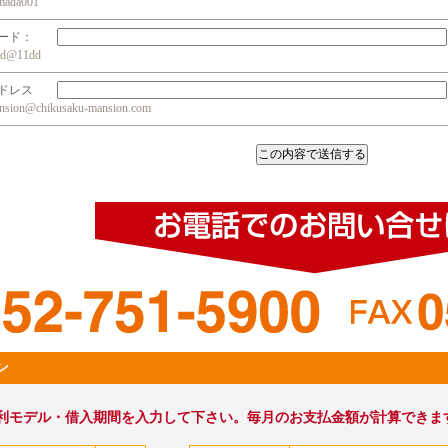
da001
ワード：
@11dd
アドレス
n@chikusaku-mansion.com
ン
利モデル・借入期間を入力して下さい。毎月のお支払金額が計算できま