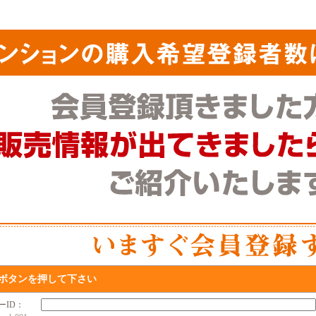
ボタンを押して下さい
ザーID：