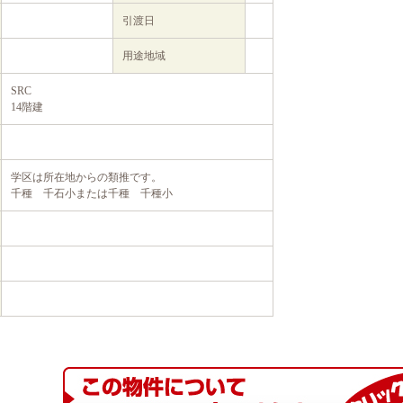
引渡日
用途地域
SRC
14階建
学区は所在地からの類推です。
千種 千石小または千種 千種小