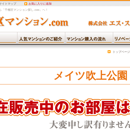
サイトマップ
お気に入りに追加
「千種区マンション探し.com」へ！
トップページ
メイツ吹上公園