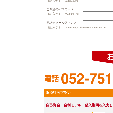
（記入例） yamada001
ご希望のパスワード：
（記入例） pwd@11dd
連絡先メールアドレス
（記入例） mansion@chikusaku-mansion.com
返済計画プラン
自己資金・金利モデル・借入期間を入力し