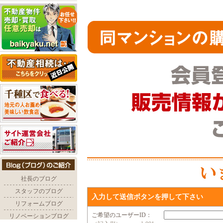
入力して送信ボタンを押して下さい
ご希望のユーザーID：