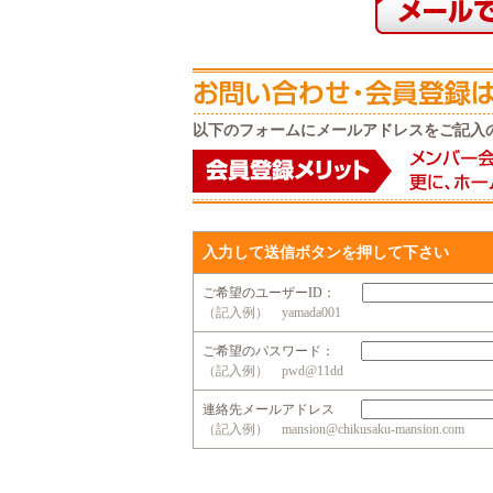
以下のフォームにメールアドレスをご記入
入力して送信ボタンを押して下さい
ご希望のユーザーID：
（記入例） yamada001
ご希望のパスワード：
（記入例） pwd@11dd
連絡先メールアドレス
（記入例） mansion@chikusaku-mansion.com