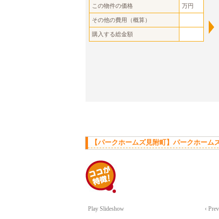
この物件の価格
万円
その他の費用（概算）
購入する総金額
【パークホームズ見附町】パークホームズ
Play Slideshow
‹ Pre