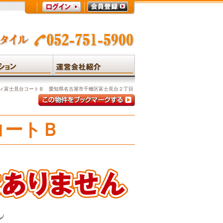
ィ富士見台コートＢ 愛知県名古屋市千種区富士見台２丁目
コートＢ