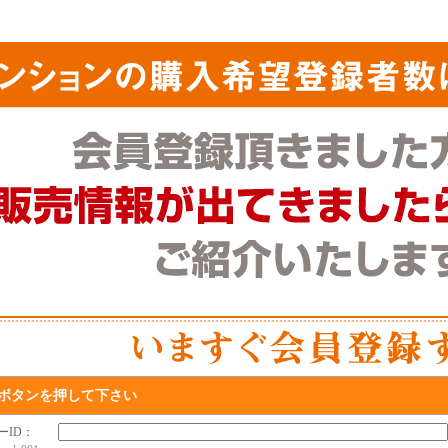
ボタンを押して下さい
ザーID：