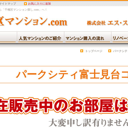
サイトマップ
お気に入りに追加
「千種区マンション探し.com」へ！
トップページ
パークシテ
パークシティ富士見台