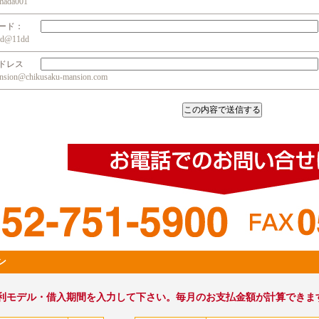
da001
ワード：
@11dd
アドレス
n@chikusaku-mansion.com
ン
利モデル・借入期間を入力して下さい。毎月のお支払金額が計算できま