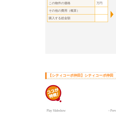
この物件の価格
万円
その他の費用（概算）
購入する総金額
【シティコーポ仲田】シティコーポ仲田 
Play Slideshow
‹ Pre