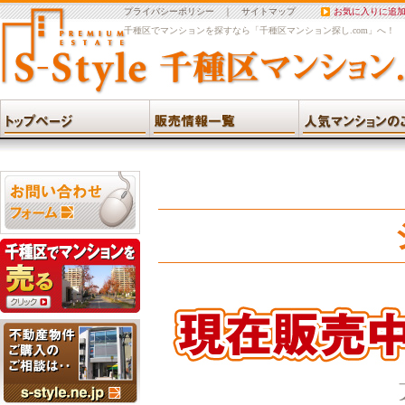
プライバシーポリシー
｜
サイトマップ
お気に入りに追
千種区でマンションを探すなら「千種区マンション探し.com」へ！