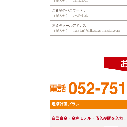
（記入例） yamada001
ご希望のパスワード：
（記入例） pwd@11dd
連絡先メールアドレス
（記入例） mansion@chikusaku-mansion.com
返済計画プラン
自己資金・金利モデル・借入期間を入力し