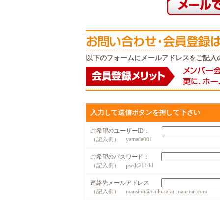
以下のフォームにメールアドレスをご記入
入力して送信ボタンを押して下さい
ご希望のユーザーID：
（記入例） yamada001
ご希望のパスワード：
（記入例） pwd@11dd
連絡先メールアドレス
（記入例） mansion@chikusaku-mansion.com