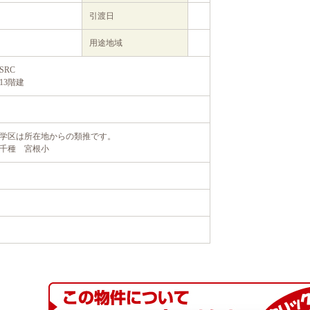
引渡日
用途地域
SRC
13階建
学区は所在地からの類推です。
千種 宮根小