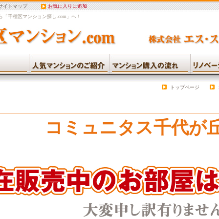
サイトマップ
お気に入りに追加
「千種区マンション探し.com」へ！
トップページ
コミュニタス千代が