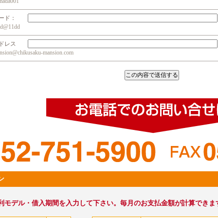
da001
ワード：
@11dd
アドレス
n@chikusaku-mansion.com
ン
利モデル・借入期間を入力して下さい。毎月のお支払金額が計算できま