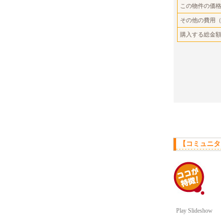
この物件の価
その他の費用
購入する総金
【コミュニタ
Play Slideshow