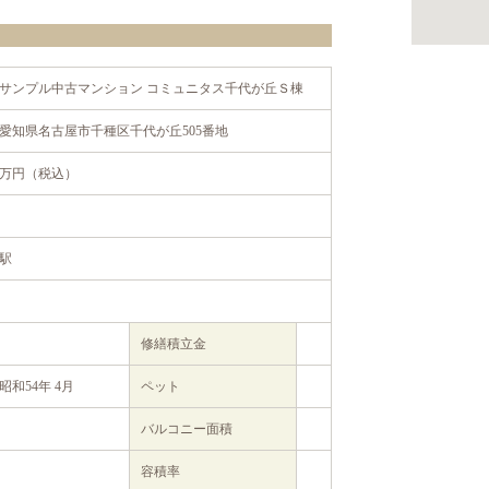
サンプル中古マンション コミュニタス千代が丘Ｓ棟
愛知県名古屋市千種区千代が丘505番地
万円（税込）
駅
修繕積立金
昭和54年 4月
ペット
バルコニー面積
容積率