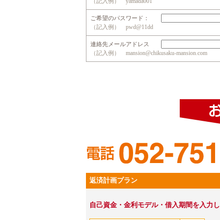
（記入例） yamada001
ご希望のパスワード：
（記入例） pwd@11dd
連絡先メールアドレス
（記入例） mansion@chikusaku-mansion.com
返済計画プラン
自己資金・金利モデル・借入期間を入力し