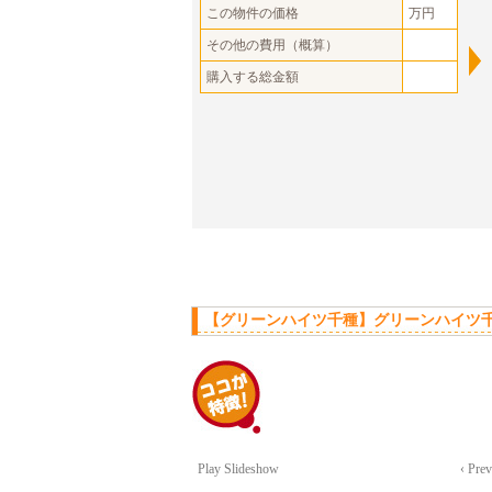
この物件の価格
万円
その他の費用（概算）
購入する総金額
【グリーンハイツ千種】グリーンハイツ千
Play Slideshow
‹ Pre