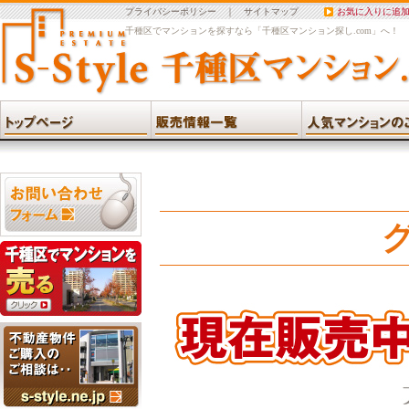
プライバシーポリシー
｜
サイトマップ
お気に入りに追
千種区でマンションを探すなら「千種区マンション探し.com」へ！