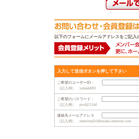
以下のフォームにメールアドレスをご記入
入力して送信ボタンを押して下さい
ご希望のユーザーID：
（記入例） yamada001
ご希望のパスワード：
（記入例） pwd@11dd
連絡先メールアドレス
（記入例） mansion@chikusaku-mansion.com