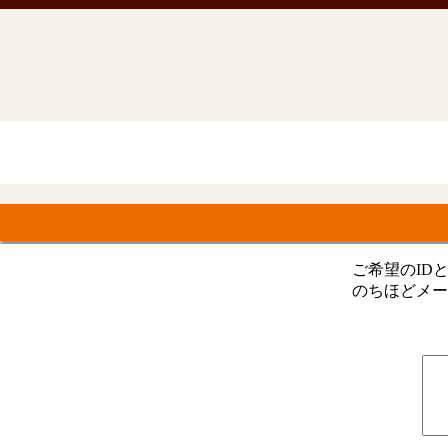
ご希望のID
のちほどメー