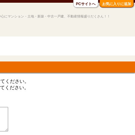
PCサイトへ
お気に入りに追加
中心にマンション・土地・新築・中古一戸建、不動産情報盛りだくさん！！
してください。
てください。